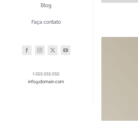
Blog
Faça contato
1.555.555.555
info@domain.com