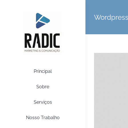
Skip
to
Wordpres
content
Principal
Sobre
Serviços
Nosso Trabalho