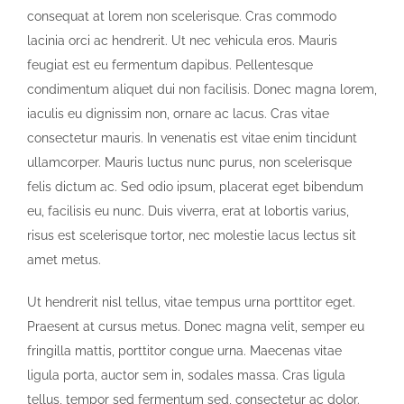
consequat at lorem non scelerisque. Cras commodo
lacinia orci ac hendrerit. Ut nec vehicula eros. Mauris
feugiat est eu fermentum dapibus. Pellentesque
condimentum aliquet dui non facilisis. Donec magna lorem,
iaculis eu dignissim non, ornare ac lacus. Cras vitae
consectetur mauris. In venenatis est vitae enim tincidunt
ullamcorper. Mauris luctus nunc purus, non scelerisque
felis dictum ac. Sed odio ipsum, placerat eget bibendum
eu, facilisis eu nunc. Duis viverra, erat at lobortis varius,
risus est scelerisque tortor, nec molestie lacus lectus sit
amet metus.
Ut hendrerit nisl tellus, vitae tempus urna porttitor eget.
Praesent at cursus metus. Donec magna velit, semper eu
fringilla mattis, porttitor congue urna. Maecenas vitae
ligula porta, auctor sem in, sodales massa. Cras ligula
tellus, tempor sed fermentum sed, consectetur ac dolor.