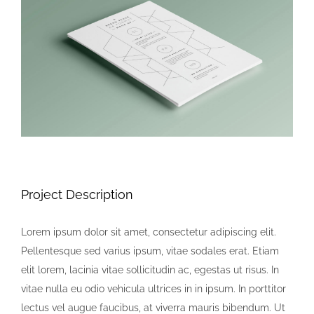
Larger
Faça contato
Image
Project Description
Lorem ipsum dolor sit amet, consectetur adipiscing elit.
Pellentesque sed varius ipsum, vitae sodales erat. Etiam
elit lorem, lacinia vitae sollicitudin ac, egestas ut risus. In
vitae nulla eu odio vehicula ultrices in in ipsum. In porttitor
lectus vel augue faucibus, at viverra mauris bibendum. Ut