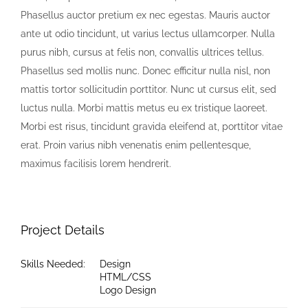
Phasellus auctor pretium ex nec egestas. Mauris auctor
ante ut odio tincidunt, ut varius lectus ullamcorper. Nulla
purus nibh, cursus at felis non, convallis ultrices tellus.
Phasellus sed mollis nunc. Donec efficitur nulla nisl, non
mattis tortor sollicitudin porttitor. Nunc ut cursus elit, sed
luctus nulla. Morbi mattis metus eu ex tristique laoreet.
Morbi est risus, tincidunt gravida eleifend at, porttitor vitae
erat. Proin varius nibh venenatis enim pellentesque,
maximus facilisis lorem hendrerit.
Project Details
Skills Needed:
Design
HTML/CSS
Logo Design